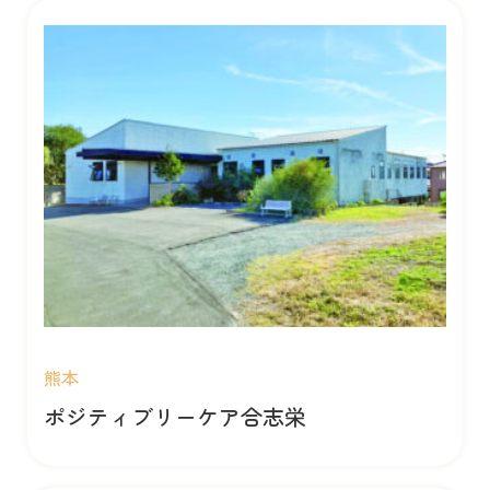
熊本
ポジティブリーケア合志栄