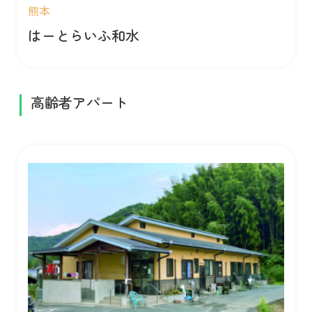
熊本
はーとらいふ和水
高齢者アパート